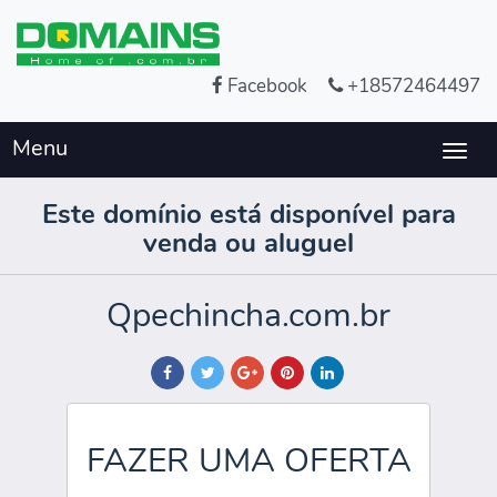
Facebook
+18572464497
Menu
Togg
navig
Este domínio está disponível para
venda ou aluguel
Qpechincha.com.br
FAZER UMA OFERTA