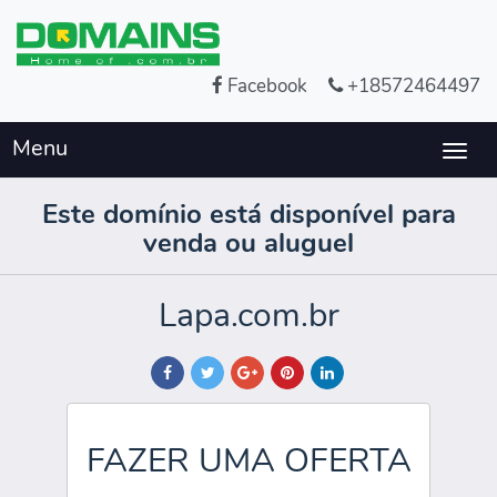
Facebook
+18572464497
Menu
Togg
navig
Este domínio está disponível para
venda ou aluguel
Lapa.com.br
FAZER UMA OFERTA