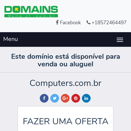
Facebook
+18572464497
Menu
Togg
navig
Este domínio está disponível para
venda ou aluguel
Computers.com.br
FAZER UMA OFERTA