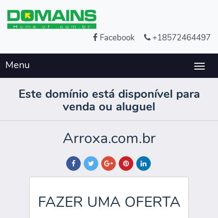
Facebook
+18572464497
Menu
Togg
navig
Este domínio está disponível para
venda ou aluguel
Arroxa.com.br
FAZER UMA OFERTA