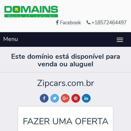
Facebook
+18572464497
Menu
Togg
navig
Este domínio está disponível para
venda ou aluguel
Zipcars.com.br
FAZER UMA OFERTA