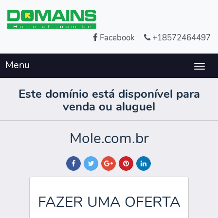
Facebook
+18572464497
Menu
Togg
navig
Este domínio está disponível para
venda ou aluguel
Mole.com.br
FAZER UMA OFERTA