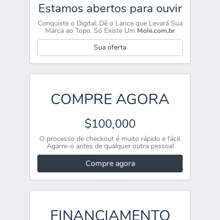
Estamos abertos para ouvir
Conquiste o Digital: Dê o Lance que Levará Sua
Marca ao Topo. Só Existe Um
Mole.com.br
Sua oferta
COMPRE AGORA
$100,000
O processo de checkout é muito rápido e fácil.
Agarre-o antes de qualquer outra pessoa!
Compre agora
FINANCIAMENTO