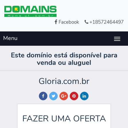
Facebook
+18572464497
Menu
Togg
navig
Este domínio está disponível para
venda ou aluguel
Gloria.com.br
FAZER UMA OFERTA