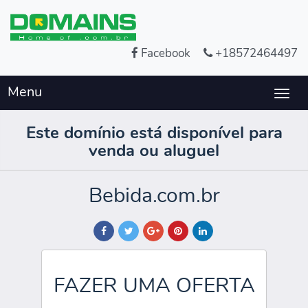
Facebook
+18572464497
Menu
Togg
navig
Este domínio está disponível para
venda ou aluguel
Bebida.com.br
FAZER UMA OFERTA