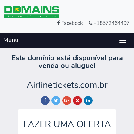
Facebook
+18572464497
Menu
Togg
navig
Este domínio está disponível para
venda ou aluguel
Airlinetickets.com.br
FAZER UMA OFERTA