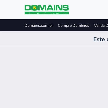
Domains.com.br
Compre Domínios
Venda 
Este 