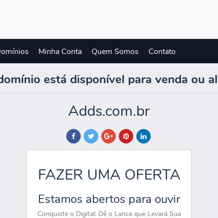
Domínios
Minha Conta
Quem Somos
Contato
domínio está disponível para venda ou a
Adds.com.br
FAZER UMA OFERTA
Estamos abertos para ouvir
Conquiste o Digital: Dê o Lance que Levará Sua